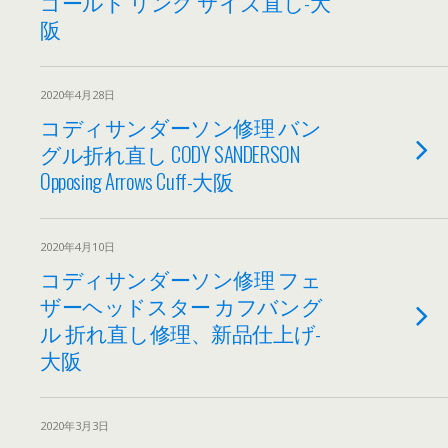
ゴールド リング サイズ直し-大
阪
2020年4月28日
コディサンダーソン修理 バン
グル折れ直し CODY SANDERSON
Opposing Arrows Cuff-大阪
2020年4月10日
コディサンダーソン修理 フェ
ザーヘッドスター カフバング
ル 折れ直し修理、新品仕上げ-
大阪
2020年3月3日