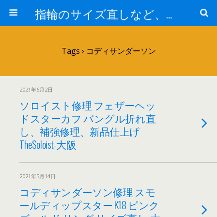
指輪のサイズ直しなど、アクセサリーの修理実例集
Tags › コディサンダーソン
2021年6月2日
ソロイスト修理 フェザーヘッ
ドスターカフ バングル折れ直
し、補強修理、新品仕上げ
TheSoloist-大阪
2021年5月14日
コディサンダーソン修理 スモ
ールディップスター K18 ピンク