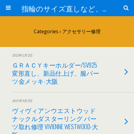
指輪のサイズ直しなど、アクセサリーの修理実例集
Categories ›
アクセサリー修理
2023年2月2日
ＧＲＡＣＹキーホルダー/SV925
変形直し、新品仕上げ、服パー
ツ金メッキ-大阪
2021年9月3日
ヴィヴィアンウエストウッド
ナックルダスターリング パー
ツ取れ修理 VIVIENNE WESTWOOD-大