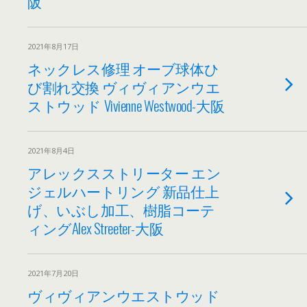
阪
2021年8月17日
ネックレス修理 オーブ球体ひ
び割れ交換 ヴィヴィアンウエ
ストウッド Vivienne Westwood-大阪
2021年8月4日
アレックスストリーター エン
ジェルハートリング 新品仕上
げ、いぶし加工、樹脂コーテ
ィングAlex Streeter-大阪
2021年7月20日
ヴィヴィアンウエストウッド