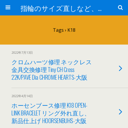
指輪のサイズ直しなど、アクセサリーの修理実例集
Tags › K18
2022年7月13日
クロムハーツ修理 ネックレス
金具交換修理 Tiny CH Cross
22K/PAVE Dia CHROME HEARTS-大阪
2022年4月14日
ホーセンブース修理 K18 OPEN-
LINK BRACELET リング外れ直し、
新品仕上げ HOORSENBUHS-大阪