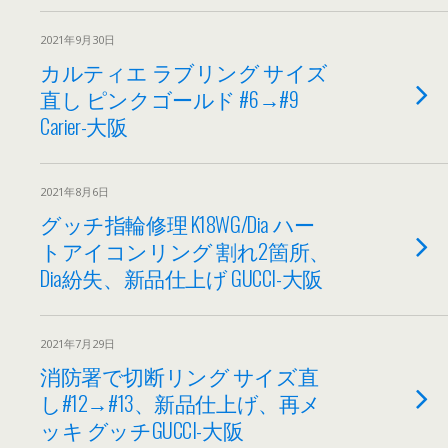
2021年9月30日
カルティエ ラブリング サイズ
直し ピンクゴールド #6→#9
Carier-大阪
2021年8月6日
グッチ指輪修理 K18WG/Dia ハー
トアイコンリング 割れ2箇所、
Dia紛失、新品仕上げ GUCCI-大阪
2021年7月29日
消防署で切断リング サイズ直
し#12→#13、新品仕上げ、再メ
ッキ グッチGUCCI-大阪