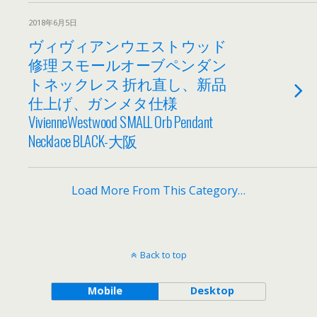
2018年6月5日
ヴィヴィアンウエストウッド
修理 スモールオーブペンダン
トネックレス 折れ直し、新品
仕上げ、ガンメタ仕様
VivienneWestwood SMALL Orb Pendant
Necklace BLACK-大阪
Load More From This Category…
Back to top
Mobile
Desktop