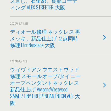
ズ直し、石留め、樹脂コーテ
ィング ALEX STREETER-大阪
2020年6月12日
ディオール修理 ネックレス 再
メッキ、新品仕上げ ２点同時
修理 Dior Necklace-大阪
2020年4月9日
ヴィヴィアンウエストウッド
修理 スモールオーブ/タイニー
オーブペンダントネックレス
新品仕上げ VivienneWestwood
SMALL/TINY ORB PENDANTNECKLACE-大
阪