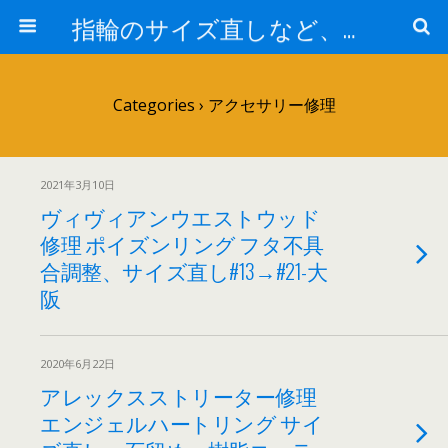
指輪のサイズ直しなど、アクセサリーの修理実例集
Categories ›
アクセサリー修理
2021年3月10日
ヴィヴィアンウエストウッド
修理 ポイズンリング フタ不具
合調整、サイズ直し#13→#21-大
阪
2020年6月22日
アレックスストリーター修理
エンジェルハートリング サイ