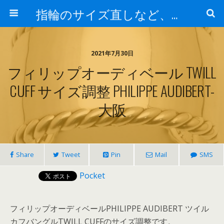
指輪のサイズ直しなど、アクセサリーの修理実例集
2021年7月30日
フィリップオーディベール TWILL
CUFF サイズ調整 PHILIPPE AUDIBERT-
大阪
Share
Tweet
Pin
Mail
SMS
Pocket
フィリップオーディベールPHILIPPE AUDIBERT ツイル
カフバングルTWILL CUFFのサイズ調整です。