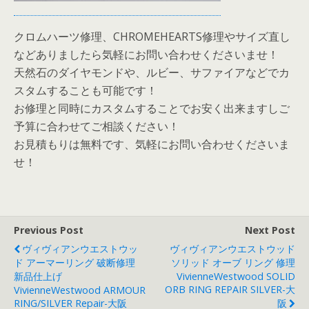
クロムハーツ修理、CHROMEHEARTS修理やサイズ直し
などありましたら気軽にお問い合わせくださいませ！
天然石のダイヤモンドや、ルビー、サファイアなどでカ
スタムすることも可能です！
お修理と同時にカスタムすることでお安く出来ますしご
予算に合わせてご相談ください！
お見積もりは無料です、気軽にお問い合わせくださいま
せ！
Previous Post
Next Post
ヴィヴィアンウエストウッ
ヴィヴィアンウエストウッド
ド アーマーリング 破断修理
ソリッド オーブ リング 修理
新品仕上げ
VivienneWestwood SOLID
ORB RING REPAIR SILVER-大
VivienneWestwood ARMOUR
RING/SILVER Repair-大阪
阪