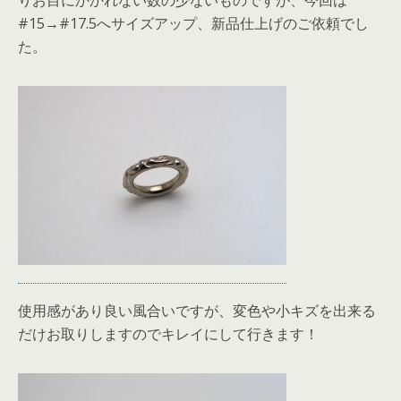
りお目にかかれない数の少ないものですが、今回は
#15→#17.5へサイズアップ、新品仕上げのご依頼でし
た。
使用感があり良い風合いですが、変色や小キズを出来る
だけお取りしますのでキレイにして行きます！