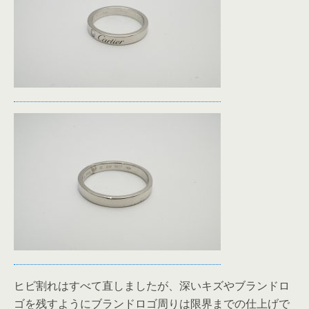
ヒビ割れはすべて直しましたが、深いキズやブランドロ
ゴを残すようにブランドロゴ周りは限界までの仕上げで