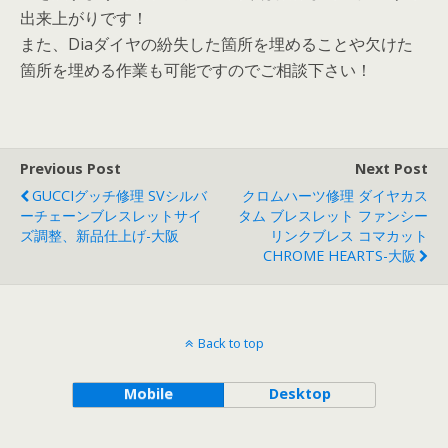
出来上がりです！
また、Diaダイヤの紛失した箇所を埋めることや欠けた
箇所を埋める作業も可能ですのでご相談下さい！
Previous Post
Next Post
GUCCIグッチ修理 SVシルバ
クロムハーツ修理 ダイヤカス
ーチェーンブレスレットサイ
タム ブレスレット ファンシー
ズ調整、新品仕上げ-大阪
リンクブレス コマカット
CHROME HEARTS-大阪
Back to top
Mobile
Desktop