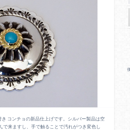
ズ付き コンチョの新品仕上げです。シルバー製品は空
んで来ますし、手で触ることで汚れがつき変色し