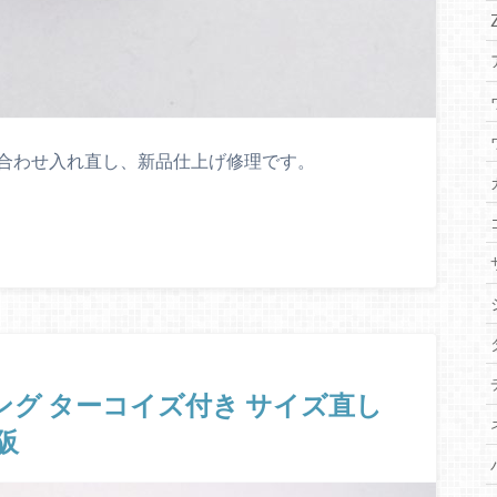
イズ石合わせ入れ直し、新品仕上げ修理です。
ング ターコイズ付き サイズ直し
大阪