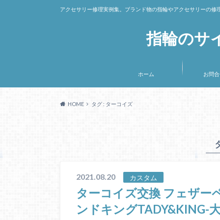
アクセサリー修理実例集。ブランド物の指輪やアクセサリーの修
指輪のサ
ホーム
お問合
HOME
タグ : ターコイズ
2021.08.20
カスタム
ターコイズ交換 フェザー
ンドキングTADY&KING-