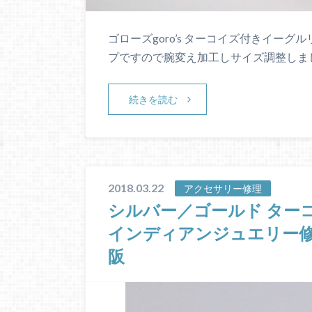
ゴローズgoro’s ターコイズ付きイーグ
プですので腕変え加工しサイズ調整しま
続きを読む
2018.03.22
アクセサリー修理
シルバー／ゴールド ターコ
インディアンジュエリー修理 Sil
阪