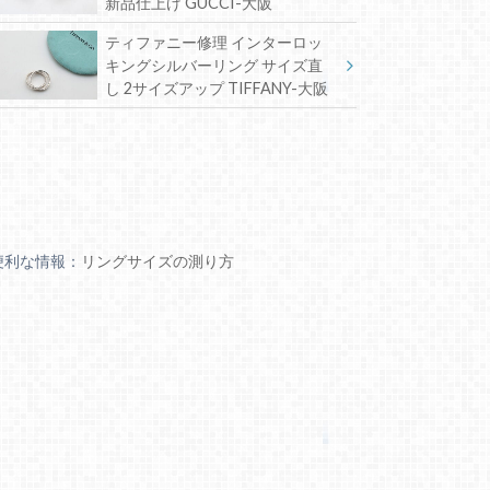
新品仕上げ GUCCI-大阪
ティファニー修理 インターロッ
キングシルバーリング サイズ直
し 2サイズアップ TIFFANY-大阪
便利な情報：
リングサイズの測り方