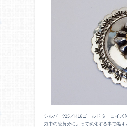
シルバー925／K18ゴールド ターコイ
気中の硫黄分によって硫化する事で黒ず