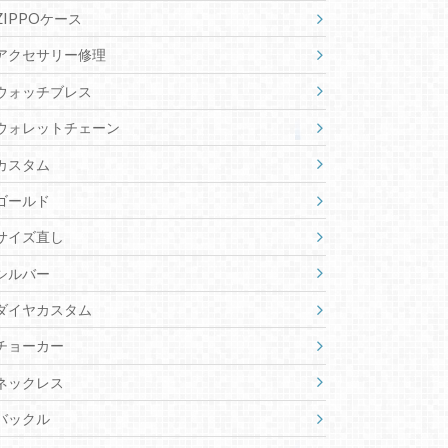
ZIPPOケース
アクセサリー修理
ウォッチブレス
ウォレットチェーン
カスタム
ゴールド
サイズ直し
シルバー
ダイヤカスタム
チョーカー
ネックレス
バックル