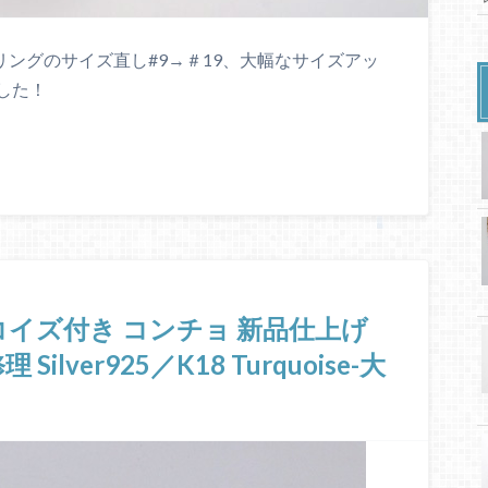
ルリングのサイズ直し#9→＃19、大幅なサイズアッ
した！
イズ付き コンチョ 新品仕上げ
ver925／K18 Turquoise-大