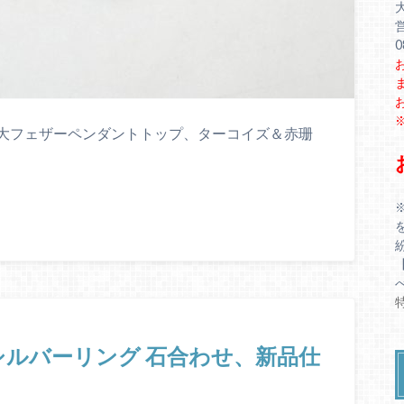
0
付き大フェザーペンダントトップ、ターコイズ＆赤珊
シルバーリング 石合わせ、新品仕