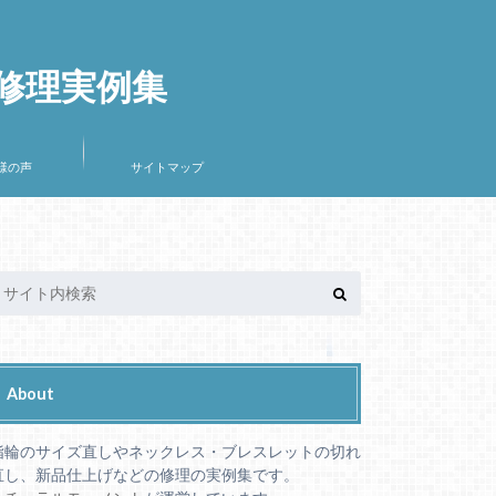
修理実例集
様の声
サイトマップ
About
指輪のサイズ直しやネックレス・ブレスレットの切れ
直し、新品仕上げなどの修理の実例集です。