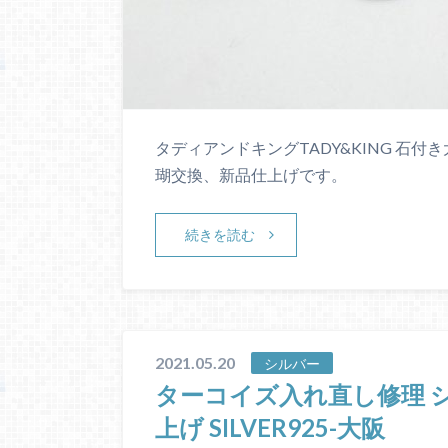
タディアンドキングTADY&KING 石
瑚交換、新品仕上げです。
続きを読む
2021.05.20
シルバー
ターコイズ入れ直し修理 
上げ SILVER925-大阪